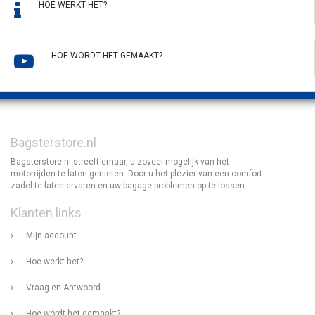
HOE WERKT HET?
HOE WORDT HET GEMAAKT?
Bagsterstore.nl
Bagsterstore.nl streeft ernaar, u zoveel mogelijk van het
motorrijden te laten genieten. Door u het plezier van een comfort
zadel te laten ervaren en uw bagage problemen op te lossen.
Klanten links
Mijn account
Hoe werkt het?
Vraag en Antwoord
Hoe wordt het gemaakt?