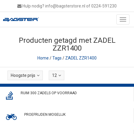
Hulp nodig?
info@bagsterstore.nl
of 0224-591230
Toggl
navig
Producten getagd met ZADEL
ZZR1400
Home
/
Tags
/
ZADEL ZZR1400
Hoogste prijs
12
RUIM 300 ZADELS OP VOORRAAD
PROEFRIJDEN MOGELIJK