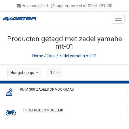
Hulp nodig?
info@bagsterstore.nl
of 0224-591230
Toggl
navig
Producten getagd met zadel yamaha
mt-01
Home
/
Tags
/
zadel yamaha mt-01
Hoogste prijs
12
RUIM 300 ZADELS OP VOORRAAD
PROEFRIJDEN MOGELIJK