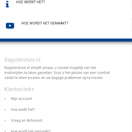
HOE WERKT HET?
HOE WORDT HET GEMAAKT?
Bagsterstore.nl
Bagsterstore.nl streeft ernaar, u zoveel mogelijk van het
motorrijden te laten genieten. Door u het plezier van een comfort
zadel te laten ervaren en uw bagage problemen op te lossen.
Klanten links
Mijn account
Hoe werkt het?
Vraag en Antwoord
Hoe wordt het gemaakt?