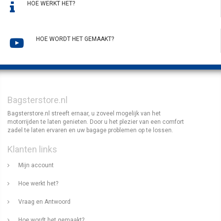
HOE WERKT HET?
HOE WORDT HET GEMAAKT?
Bagsterstore.nl
Bagsterstore.nl streeft ernaar, u zoveel mogelijk van het
motorrijden te laten genieten. Door u het plezier van een comfort
zadel te laten ervaren en uw bagage problemen op te lossen.
Klanten links
Mijn account
Hoe werkt het?
Vraag en Antwoord
Hoe wordt het gemaakt?