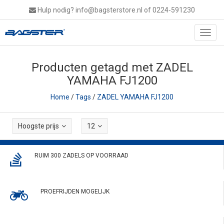
Hulp nodig?
info@bagsterstore.nl
of 0224-591230
Toggl
navig
Producten getagd met ZADEL
YAMAHA FJ1200
Home
/
Tags
/
ZADEL YAMAHA FJ1200
Hoogste prijs
12
RUIM 300 ZADELS OP VOORRAAD
PROEFRIJDEN MOGELIJK