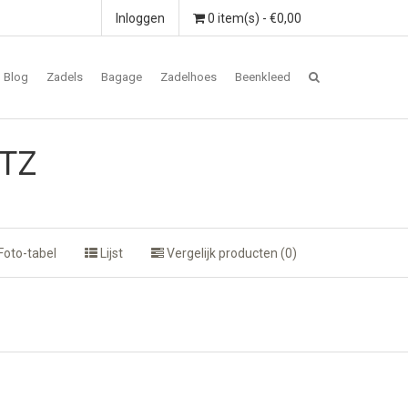
Inloggen
0 item(s) - €0,00
Blog
Zadels
Bagage
Zadelhoes
Beenkleed
XTZ
Foto-tabel
Lijst
Vergelijk producten (0)