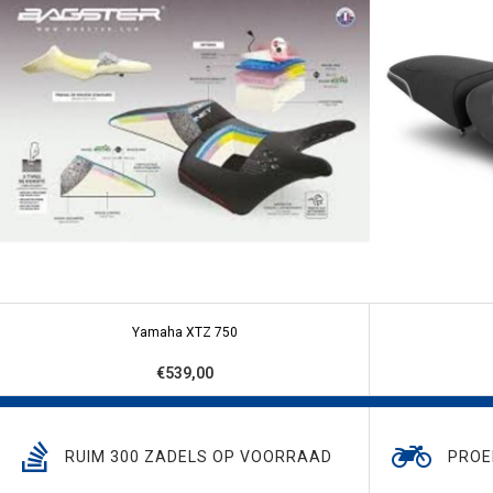
Yamaha XTZ 750
€539,00
RUIM 300 ZADELS OP VOORRAAD
PROE