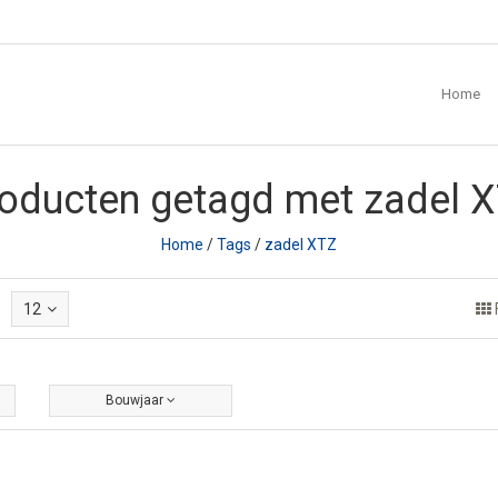
Home
oducten getagd met zadel 
Home
/
Tags
/
zadel XTZ
12
Bouwjaar