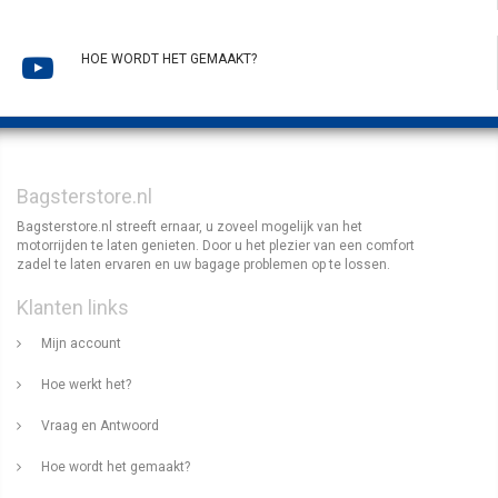
HOE WORDT HET GEMAAKT?
Bagsterstore.nl
Bagsterstore.nl streeft ernaar, u zoveel mogelijk van het
motorrijden te laten genieten. Door u het plezier van een comfort
zadel te laten ervaren en uw bagage problemen op te lossen.
Klanten links
Mijn account
Hoe werkt het?
Vraag en Antwoord
Hoe wordt het gemaakt?