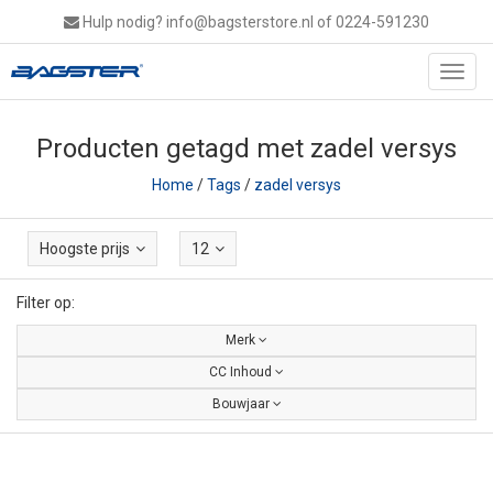
Hulp nodig?
info@bagsterstore.nl
of 0224-591230
Toggl
navig
Producten getagd met zadel versys
Home
/
Tags
/
zadel versys
Hoogste prijs
12
Filter op:
Merk
CC Inhoud
Bouwjaar