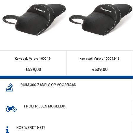
Kawasaki Versys 1000 19-
Kawasaki Versys 1000 12-18
€539,00
€539,00
RUIM 300 ZADELS OP VOORRAAD
PROEFRIJDEN MOGELIJK
HOE WERKT HET?