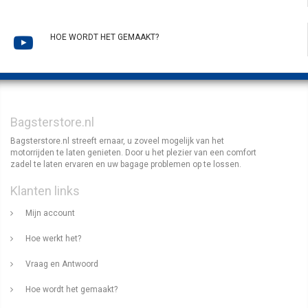
HOE WORDT HET GEMAAKT?
Bagsterstore.nl
Bagsterstore.nl streeft ernaar, u zoveel mogelijk van het
motorrijden te laten genieten. Door u het plezier van een comfort
zadel te laten ervaren en uw bagage problemen op te lossen.
Klanten links
Mijn account
Hoe werkt het?
Vraag en Antwoord
Hoe wordt het gemaakt?