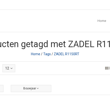
Home
ucten getagd met ZADEL R1
Home
/
Tags
/
ZADEL R1150RT
12
Bouwjaar