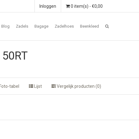
Inloggen
0 item(s) - €0,00
Blog
Zadels
Bagage
Zadelhoes
Beenkleed
150RT
Foto-tabel
Lijst
Vergelijk producten (0)