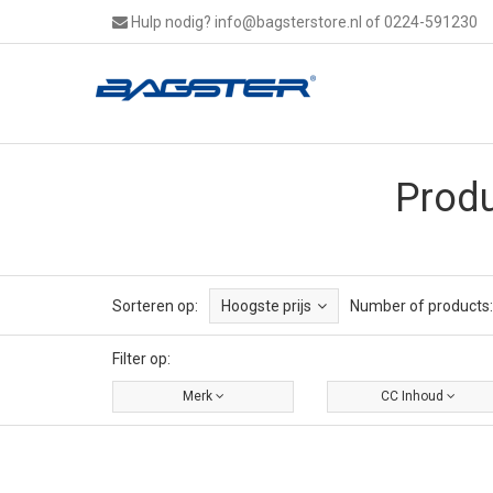
Hulp nodig?
info@bagsterstore.nl
of 0224-591230
Prod
Sorteren op:
Hoogste prijs
Number of products:
Filter op:
Merk
CC Inhoud