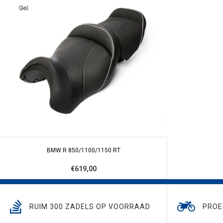
BMW R 850/1100/1150 RT
€619,00
RUIM 300 ZADELS OP VOORRAAD
PROE