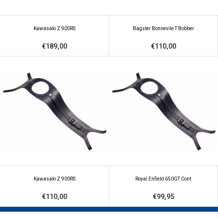
Kawasaki Z 900RS
Bagster Bonnevile T Bobber
€189,00
€110,00
Kawasaki Z 900RS
Royal Enfield 650GT Cont
€110,00
€99,95