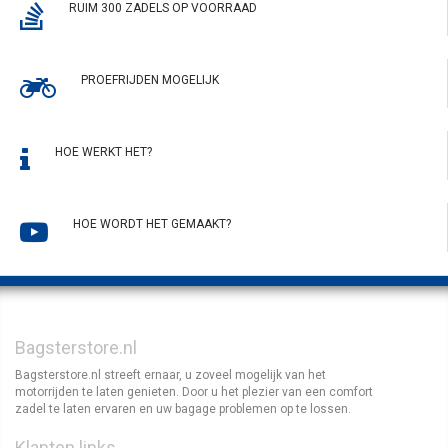
RUIM 300 ZADELS OP VOORRAAD
PROEFRIJDEN MOGELIJK
HOE WERKT HET?
HOE WORDT HET GEMAAKT?
Bagsterstore.nl
Bagsterstore.nl streeft ernaar, u zoveel mogelijk van het
motorrijden te laten genieten. Door u het plezier van een comfort
zadel te laten ervaren en uw bagage problemen op te lossen.
Klanten links