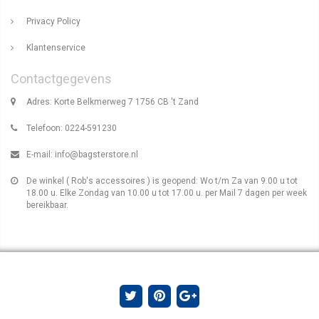
Privacy Policy
Klantenservice
Contactgegevens
Adres: Korte Belkmerweg 7 1756 CB 't Zand
Telefoon: 0224-591230
E-mail:
info@bagsterstore.nl
De winkel ( Rob's accessoires ) is geopend: Wo t/m Za van 9.00 u tot
18.00 u. Elke Zondag van 10.00 u tot 17.00 u. per Mail 7 dagen per week
bereikbaar.