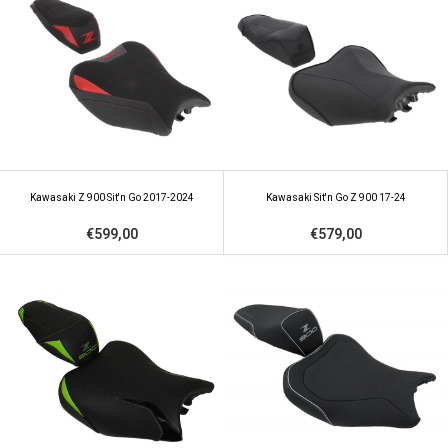
Kawasaki Z 900 Sit'n Go 2017-2024
Kawasaki Sit'n Go Z 900 17-24
€599,00
€579,00