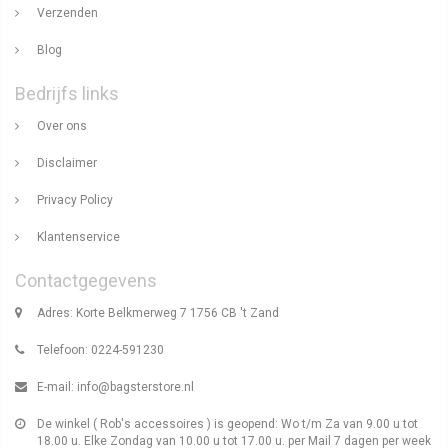
Verzenden
Blog
Bedrijfs links
Over ons
Disclaimer
Privacy Policy
Klantenservice
Contactgegevens
Adres: Korte Belkmerweg 7 1756 CB 't Zand
Telefoon: 0224-591230
E-mail:
info@bagsterstore.nl
De winkel ( Rob's accessoires ) is geopend: Wo t/m Za van 9.00 u tot
18.00 u. Elke Zondag van 10.00 u tot 17.00 u. per Mail 7 dagen per week