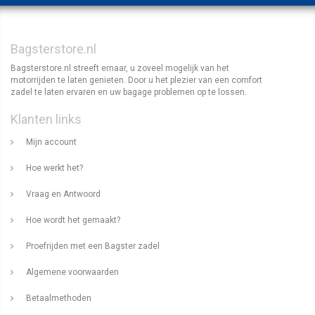
Bagsterstore.nl
Bagsterstore.nl streeft ernaar, u zoveel mogelijk van het
motorrijden te laten genieten. Door u het plezier van een comfort
zadel te laten ervaren en uw bagage problemen op te lossen.
Klanten links
Mijn account
Hoe werkt het?
Vraag en Antwoord
Hoe wordt het gemaakt?
Proefrijden met een Bagster zadel
Algemene voorwaarden
Betaalmethoden