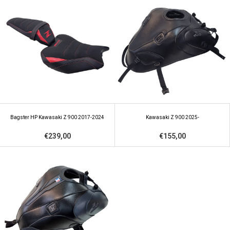
Bagster HP Kawasaki Z 900 2017-2024
Kawasaki Z 900 2025-
€239,00
€155,00