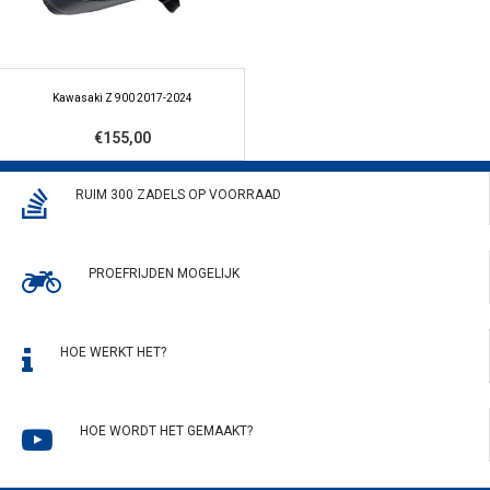
Kawasaki Z 900 2017-2024
€155,00
RUIM 300 ZADELS OP VOORRAAD
PROEFRIJDEN MOGELIJK
HOE WERKT HET?
HOE WORDT HET GEMAAKT?