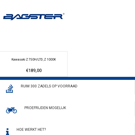
Kawasaki Z 750H/LTD, Z 1000K
€189,00
RUIM 300 ZADELS OP VOORRAAD
PROEFRIJDEN MOGELIJK
HOE WERKT HET?