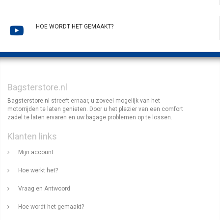
HOE WORDT HET GEMAAKT?
Bagsterstore.nl
Bagsterstore.nl streeft ernaar, u zoveel mogelijk van het
motorrijden te laten genieten. Door u het plezier van een comfort
zadel te laten ervaren en uw bagage problemen op te lossen.
Klanten links
Mijn account
Hoe werkt het?
Vraag en Antwoord
Hoe wordt het gemaakt?