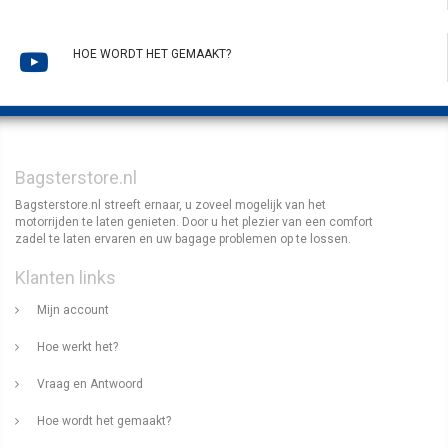
HOE WORDT HET GEMAAKT?
Bagsterstore.nl
Bagsterstore.nl streeft ernaar, u zoveel mogelijk van het
motorrijden te laten genieten. Door u het plezier van een comfort
zadel te laten ervaren en uw bagage problemen op te lossen.
Klanten links
Mijn account
Hoe werkt het?
Vraag en Antwoord
Hoe wordt het gemaakt?