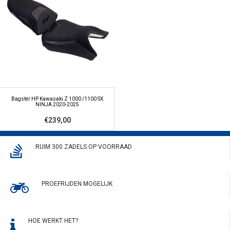
Bagster HP Kawasaki Z 1000 /1100 SX
NINJA 2020-2025
€239,00
RUIM 300 ZADELS OP VOORRAAD
PROEFRIJDEN MOGELIJK
HOE WERKT HET?