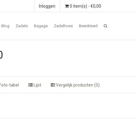
Inloggen
0 item(s) - €0,00
Blog
Zadels
Bagage
Zadelhoes
Beenkleed
0
Foto-tabel
Lijst
Vergelijk producten (0)