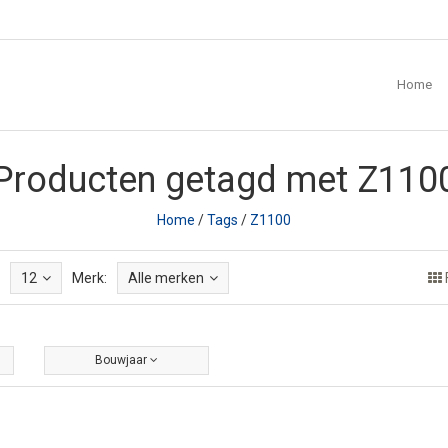
Home
Producten getagd met Z110
Home
/
Tags
/
Z1100
12
Merk:
Alle merken
Bouwjaar