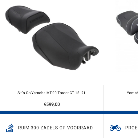
Sit'n Go Yamaha MT-09 Tracer GT 18- 21
Yamah
€599,00
RUIM 300 ZADELS OP VOORRAAD
PROE