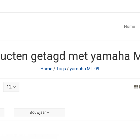
Home
ucten getagd met yamaha 
Home
/
Tags
/
yamaha MT-09
12
Bouwjaar