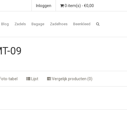
Inloggen
0 item(s) - €0,00
Blog
Zadels
Bagage
Zadelhoes
Beenkleed
MT-09
Foto-tabel
Lijst
Vergelijk producten (0)