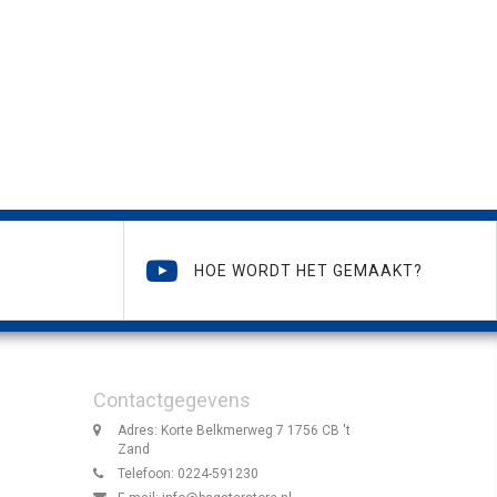
HOE WORDT HET GEMAAKT?
Contactgegevens
Adres: Korte Belkmerweg 7 1756 CB 't
Zand
Telefoon: 0224-591230