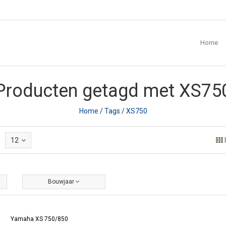
Home
Producten getagd met XS75
Home
/
Tags
/
XS750
12
Bouwjaar
Yamaha XS 750/850