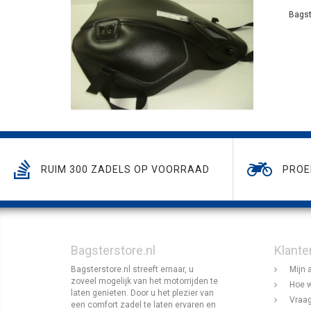
Bagst
RUIM 300 ZADELS OP VOORRAAD
PROE
Bagsterstore.nl
Klante
Bagsterstore.nl streeft ernaar, u
Mijn 
zoveel mogelijk van het motorrijden te
Hoe w
laten genieten. Door u het plezier van
Vraag
een comfort zadel te laten ervaren en