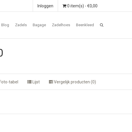
Inloggen
0 item(s) - €0,00
Blog
Zadels
Bagage
Zadelhoes
Beenkleed
0
Foto-tabel
Lijst
Vergelijk producten (0)