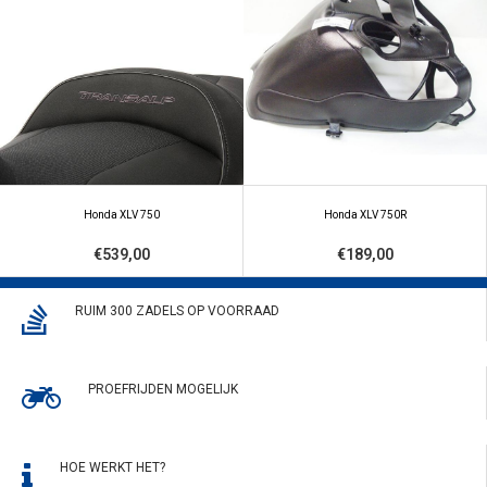
Honda XLV 750
Honda XLV 750R
€539,00
€189,00
RUIM 300 ZADELS OP VOORRAAD
PROEFRIJDEN MOGELIJK
HOE WERKT HET?