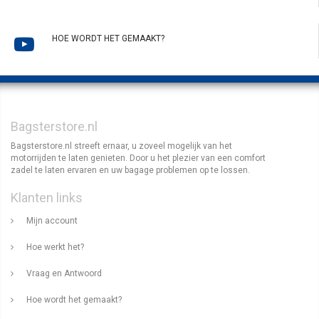
HOE WORDT HET GEMAAKT?
Bagsterstore.nl
Bagsterstore.nl streeft ernaar, u zoveel mogelijk van het
motorrijden te laten genieten. Door u het plezier van een comfort
zadel te laten ervaren en uw bagage problemen op te lossen.
Klanten links
Mijn account
Hoe werkt het?
Vraag en Antwoord
Hoe wordt het gemaakt?