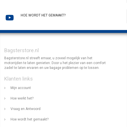
HOE WORDT HET GEMAAKT?
Bagsterstore.nl
Bagsterstore.nl streeft ernaar, u zoveel mogelijk van het
motorrijden te laten genieten. Door u het plezier van een comfort
zadel te laten ervaren en uw bagage problemen op te lossen.
Klanten links
Mijn account
Hoe werkt het?
Vraag en Antwoord
Hoe wordt het gemaakt?