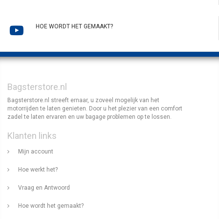
HOE WORDT HET GEMAAKT?
Bagsterstore.nl
Bagsterstore.nl streeft ernaar, u zoveel mogelijk van het
motorrijden te laten genieten. Door u het plezier van een comfort
zadel te laten ervaren en uw bagage problemen op te lossen.
Klanten links
Mijn account
Hoe werkt het?
Vraag en Antwoord
Hoe wordt het gemaakt?