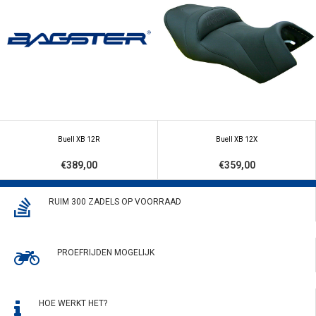
Buell XB 12R
Buell XB 12X
€389,00
€359,00
RUIM 300 ZADELS OP VOORRAAD
PROEFRIJDEN MOGELIJK
HOE WERKT HET?