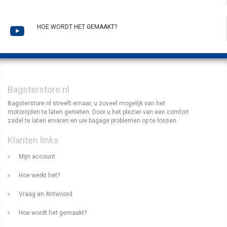
HOE WORDT HET GEMAAKT?
Bagsterstore.nl
Bagsterstore.nl streeft ernaar, u zoveel mogelijk van het
motorrijden te laten genieten. Door u het plezier van een comfort
zadel te laten ervaren en uw bagage problemen op te lossen.
Klanten links
Mijn account
Hoe werkt het?
Vraag en Antwoord
Hoe wordt het gemaakt?