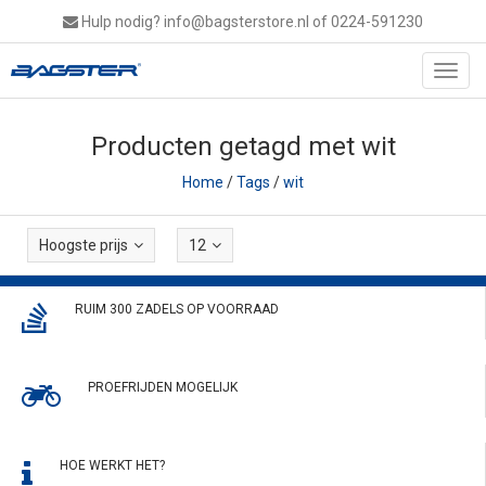
Hulp nodig?
info@bagsterstore.nl
of 0224-591230
Toggl
navig
Producten getagd met wit
Home
/
Tags
/
wit
Hoogste prijs
12
RUIM 300 ZADELS OP VOORRAAD
PROEFRIJDEN MOGELIJK
HOE WERKT HET?