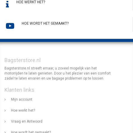
HOE WERKT HET?
HOE WORDT HET GEMAAKT?
Bagsterstore.nl
Bagsterstore.nl streeft ernaar, u zoveel mogelijk van het
motorrijden te laten genieten. Door u het plezier van een comfort
zadel te laten ervaren en uw bagage problemen op te lossen.
Klanten links
Mijn account
Hoe werkt het?
Vraag en Antwoord
Hoe wordt het gemaakt?