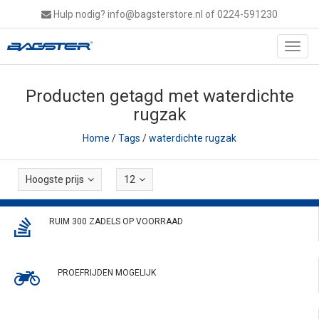
Hulp nodig?
info@bagsterstore.nl
of 0224-591230
Toggl
navig
Producten getagd met waterdichte
rugzak
Home
/
Tags
/
waterdichte rugzak
Hoogste prijs
12
RUIM 300 ZADELS OP VOORRAAD
PROEFRIJDEN MOGELIJK