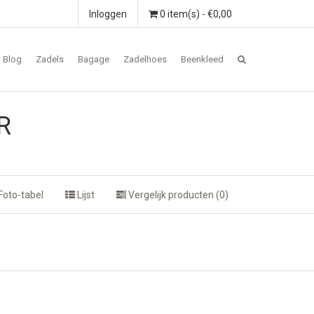
Inloggen
0 item(s) - €0,00
Blog
Zadels
Bagage
Zadelhoes
Beenkleed
R
Foto-tabel
Lijst
Vergelijk producten (0)