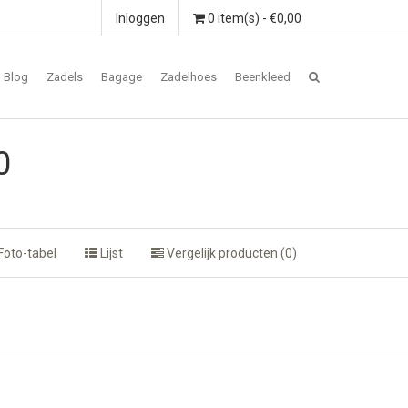
Inloggen
0 item(s) - €0,00
Blog
Zadels
Bagage
Zadelhoes
Beenkleed
0
Foto-tabel
Lijst
Vergelijk producten (0)