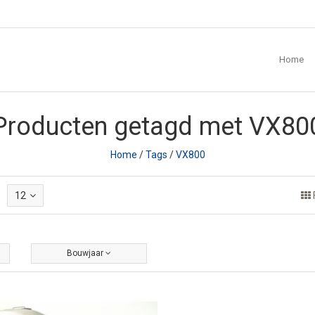
Home
Producten getagd met VX80
Home
/
Tags
/
VX800
12
Bouwjaar