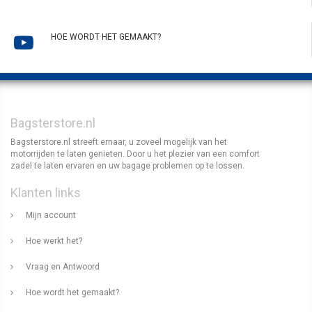
HOE WORDT HET GEMAAKT?
Bagsterstore.nl
Bagsterstore.nl streeft ernaar, u zoveel mogelijk van het
motorrijden te laten genieten. Door u het plezier van een comfort
zadel te laten ervaren en uw bagage problemen op te lossen.
Klanten links
Mijn account
Hoe werkt het?
Vraag en Antwoord
Hoe wordt het gemaakt?