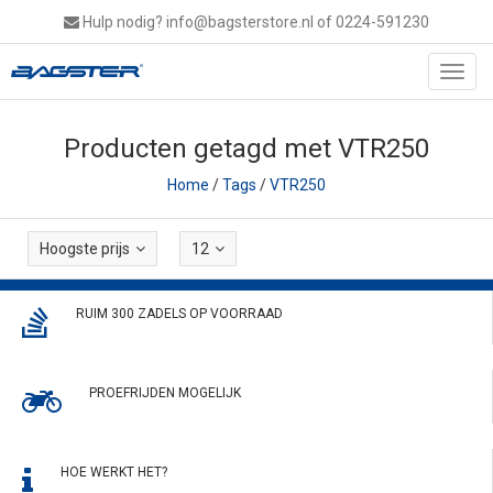
Hulp nodig?
info@bagsterstore.nl
of 0224-591230
Toggl
navig
Producten getagd met VTR250
Home
/
Tags
/
VTR250
Hoogste prijs
12
RUIM 300 ZADELS OP VOORRAAD
PROEFRIJDEN MOGELIJK
HOE WERKT HET?