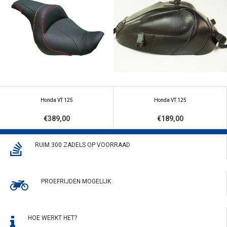
Honda VT 125
Honda VT 125
€389,00
€189,00
RUIM 300 ZADELS OP VOORRAAD
PROEFRIJDEN MOGELIJK
HOE WERKT HET?