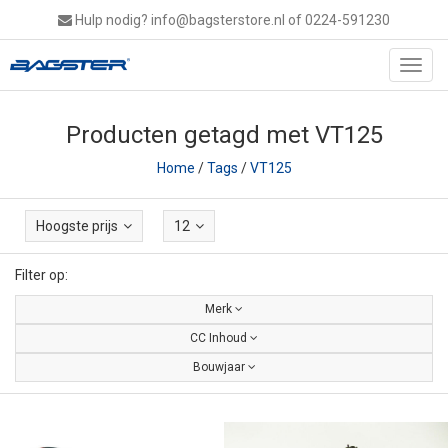
Hulp nodig?
info@bagsterstore.nl
of 0224-591230
Toggl
navig
Producten getagd met VT125
Home
/
Tags
/
VT125
Hoogste prijs
12
Filter op:
Merk
CC Inhoud
Bouwjaar