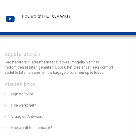
HOE WORDT HET GEMAAKT?
Bagsterstore.nl
Bagsterstore.nl streeft ernaar, u zoveel mogelijk van het
motorrijden te laten genieten. Door u het plezier van een comfort
zadel te laten ervaren en uw bagage problemen op te lossen.
Klanten links
Mijn account
Hoe werkt het?
Vraag en Antwoord
Hoe wordt het gemaakt?