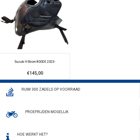
Suzuki V-Strom 800DE 2023-
€145,00
RUIM 300 ZADELS OP VOORRAAD
PROEFRIJDEN MOGELIJK
HOE WERKT HET?