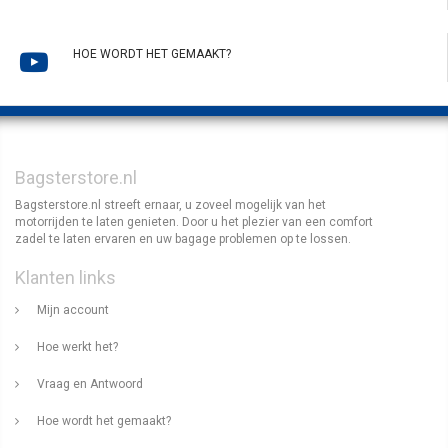
HOE WORDT HET GEMAAKT?
Bagsterstore.nl
Bagsterstore.nl streeft ernaar, u zoveel mogelijk van het
motorrijden te laten genieten. Door u het plezier van een comfort
zadel te laten ervaren en uw bagage problemen op te lossen.
Klanten links
Mijn account
Hoe werkt het?
Vraag en Antwoord
Hoe wordt het gemaakt?