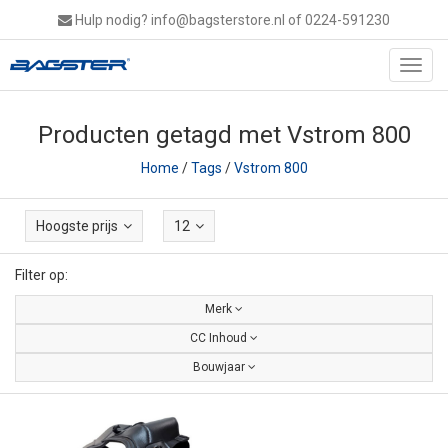
Hulp nodig?
info@bagsterstore.nl
of 0224-591230
Toggl
navig
Producten getagd met Vstrom 800
Home
/
Tags
/
Vstrom 800
Hoogste prijs
12
Filter op:
Merk
CC Inhoud
Bouwjaar