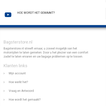
HOE WORDT HET GEMAAKT?
Bagsterstore.nl
Bagsterstore.nl streeft ernaar, u zoveel mogelijk van het
motorrijden te laten genieten. Door u het plezier van een comfort
zadel te laten ervaren en uw bagage problemen op te lossen.
Klanten links
Mijn account
Hoe werkt het?
Vraag en Antwoord
Hoe wordt het gemaakt?