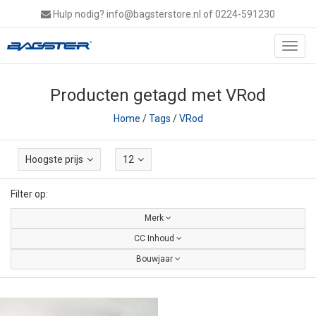
Hulp nodig?
info@bagsterstore.nl
of 0224-591230
Toggl
navig
Producten getagd met VRod
Home
/
Tags
/
VRod
Hoogste prijs
12
Filter op:
Merk
CC Inhoud
Bouwjaar