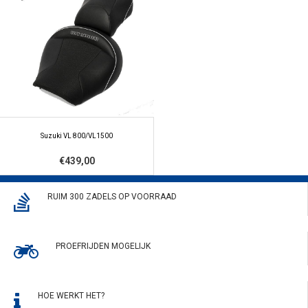
Suzuki VL 800/VL1500
€439,00
RUIM 300 ZADELS OP VOORRAAD
PROEFRIJDEN MOGELIJK
HOE WERKT HET?