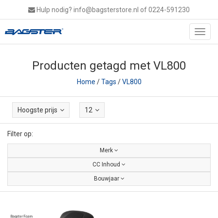
Hulp nodig?
info@bagsterstore.nl
of 0224-591230
Toggl
navig
Producten getagd met VL800
Home
/
Tags
/
VL800
Hoogste prijs
12
Filter op:
Merk
CC Inhoud
Bouwjaar