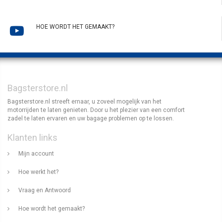
HOE WORDT HET GEMAAKT?
Bagsterstore.nl
Bagsterstore.nl streeft ernaar, u zoveel mogelijk van het
motorrijden te laten genieten. Door u het plezier van een comfort
zadel te laten ervaren en uw bagage problemen op te lossen.
Klanten links
Mijn account
Hoe werkt het?
Vraag en Antwoord
Hoe wordt het gemaakt?