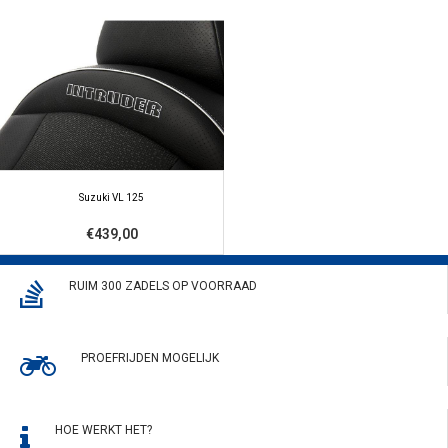
Suzuki VL 125
€439,00
RUIM 300 ZADELS OP VOORRAAD
PROEFRIJDEN MOGELIJK
HOE WERKT HET?