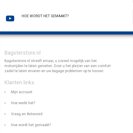
HOE WORDT HET GEMAAKT?
Bagsterstore.nl
Bagsterstore.nl streeft ernaar, u zoveel mogelijk van het
motorrijden te laten genieten. Door u het plezier van een comfort
zadel te laten ervaren en uw bagage problemen op te lossen.
Klanten links
Mijn account
Hoe werkt het?
Vraag en Antwoord
Hoe wordt het gemaakt?