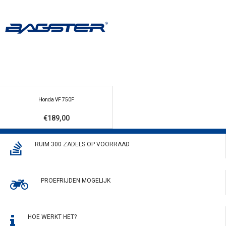
Honda VF 750F
€189,00
RUIM 300 ZADELS OP VOORRAAD
PROEFRIJDEN MOGELIJK
HOE WERKT HET?