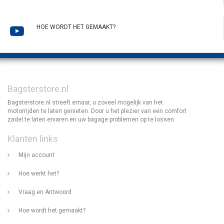
HOE WORDT HET GEMAAKT?
Bagsterstore.nl
Bagsterstore.nl streeft ernaar, u zoveel mogelijk van het
motorrijden te laten genieten. Door u het plezier van een comfort
zadel te laten ervaren en uw bagage problemen op te lossen.
Klanten links
Mijn account
Hoe werkt het?
Vraag en Antwoord
Hoe wordt het gemaakt?