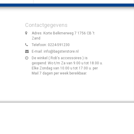
Contactgegevens
Adres: Korte Belkmerweg 7 1756 CB 't
Zand
Telefoon: 0224-591230
E-mail:
info@bagsterstore.nl
De winkel ( Rob's accessoires ) is
geopend: Wo t/m Za van 9.00 u tot 18.00 u.
Elke Zondag van 10.00 u tot 17.00 u. per
Mail 7 dagen per week bereikbaar.