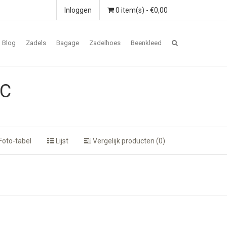
Inloggen
0 item(s) - €0,00
Blog
Zadels
Bagage
Zadelhoes
Beenkleed
0C
Foto-tabel
Lijst
Vergelijk producten (0)