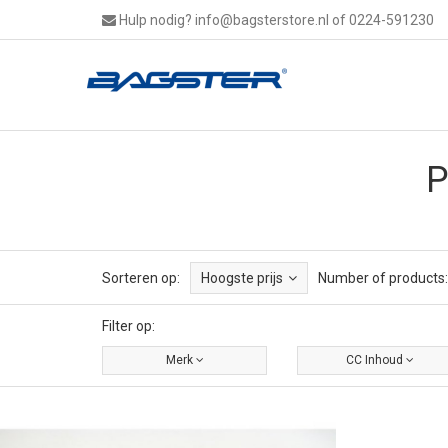
Hulp nodig?
info@bagsterstore.nl
of 0224-591230
P
Sorteren op:
Hoogste prijs
Number of products:
Filter op:
Merk
CC Inhoud