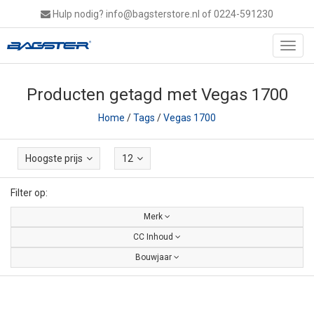
Hulp nodig?
info@bagsterstore.nl
of 0224-591230
Toggl
navig
Producten getagd met Vegas 1700
Home
/
Tags
/
Vegas 1700
Hoogste prijs
12
Filter op:
Merk
CC Inhoud
Bouwjaar