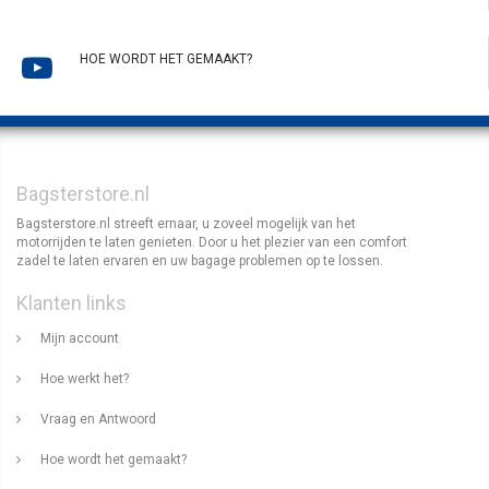
HOE WORDT HET GEMAAKT?
Bagsterstore.nl
Bagsterstore.nl streeft ernaar, u zoveel mogelijk van het
motorrijden te laten genieten. Door u het plezier van een comfort
zadel te laten ervaren en uw bagage problemen op te lossen.
Klanten links
Mijn account
Hoe werkt het?
Vraag en Antwoord
Hoe wordt het gemaakt?