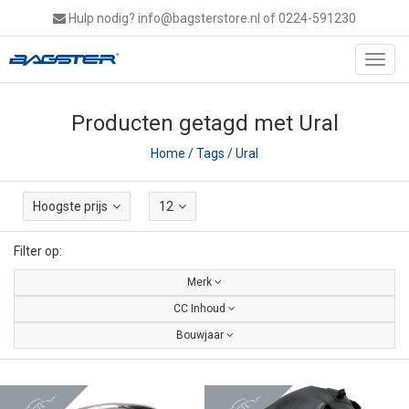
Hulp nodig?
info@bagsterstore.nl
of 0224-591230
Toggl
navig
Producten getagd met Ural
Home
/
Tags
/
Ural
Hoogste prijs
12
Filter op:
Merk
CC Inhoud
Bouwjaar