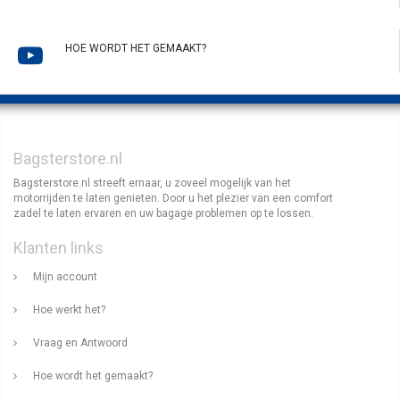
HOE WORDT HET GEMAAKT?
Bagsterstore.nl
Bagsterstore.nl streeft ernaar, u zoveel mogelijk van het
motorrijden te laten genieten. Door u het plezier van een comfort
zadel te laten ervaren en uw bagage problemen op te lossen.
Klanten links
Mijn account
Hoe werkt het?
Vraag en Antwoord
Hoe wordt het gemaakt?