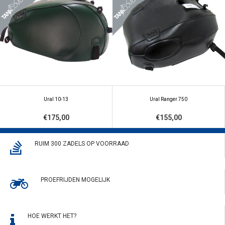
Ural 10-13
Ural Ranger 750
€175,00
€155,00
RUIM 300 ZADELS OP VOORRAAD
PROEFRIJDEN MOGELIJK
HOE WERKT HET?