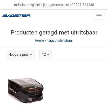
Hulp nodig?
info@bagsterstore.nl
of 0224-591230
Toggl
navig
Producten getagd met uitritsbaar
Home
/
Tags
/
uitritsbaar
Hoogste prijs
12