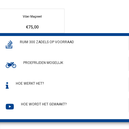
Viber Magneet
€75,00
RUIM 300 ZADELS OP VOORRAAD
PROEFRIJDEN MOGELIJK
HOE WERKT HET?
HOE WORDT HET GEMAAKT?