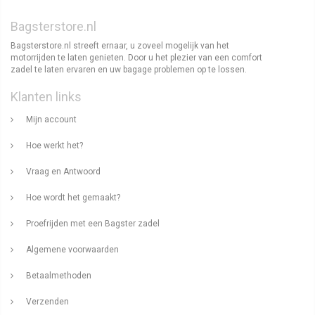
Bagsterstore.nl
Bagsterstore.nl streeft ernaar, u zoveel mogelijk van het
motorrijden te laten genieten. Door u het plezier van een comfort
zadel te laten ervaren en uw bagage problemen op te lossen.
Klanten links
Mijn account
Hoe werkt het?
Vraag en Antwoord
Hoe wordt het gemaakt?
Proefrijden met een Bagster zadel
Algemene voorwaarden
Betaalmethoden
Verzenden