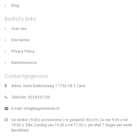
Blog
Bedrijfs links
Over ons
Disclaimer
Privacy Policy
Klantenservice
Contactgegevens
Adres: Korte Belkmerweg 7 1756 CB 't Zand
Telefoon: 0224-591230
E-mail:
info@bagsterstore.nl
De winkel ( Rob's accessoires ) is geopend: Wo t/m Za van 9.00 u tot
18.00 u. Elke Zondag van 10.00 u tot 17.00 u. per Mail 7 dagen per week
bereikbaar.