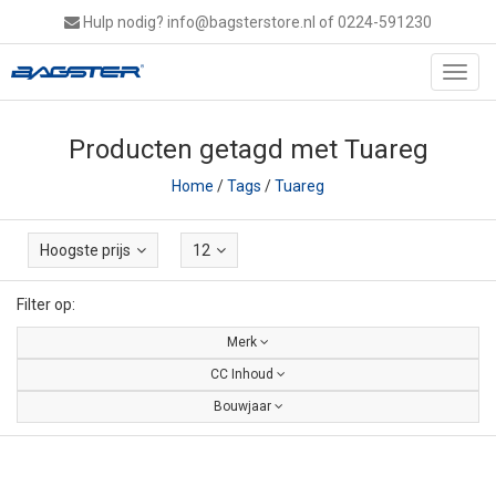
Hulp nodig?
info@bagsterstore.nl
of 0224-591230
Toggl
navig
Producten getagd met Tuareg
Home
/
Tags
/
Tuareg
Hoogste prijs
12
Filter op:
Merk
CC Inhoud
Bouwjaar