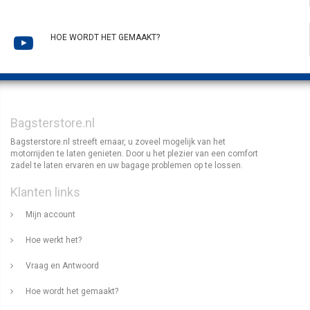
HOE WORDT HET GEMAAKT?
Bagsterstore.nl
Bagsterstore.nl streeft ernaar, u zoveel mogelijk van het
motorrijden te laten genieten. Door u het plezier van een comfort
zadel te laten ervaren en uw bagage problemen op te lossen.
Klanten links
Mijn account
Hoe werkt het?
Vraag en Antwoord
Hoe wordt het gemaakt?