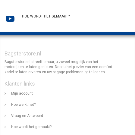
HOE WORDT HET GEMAAKT?
Bagsterstore.nl
Bagsterstore.nl streeft ernaar, u zoveel mogelijk van het
motorrijden te laten genieten. Door u het plezier van een comfort
zadel te laten ervaren en uw bagage problemen op te lossen.
Klanten links
Mijn account
Hoe werkt het?
Vraag en Antwoord
Hoe wordt het gemaakt?