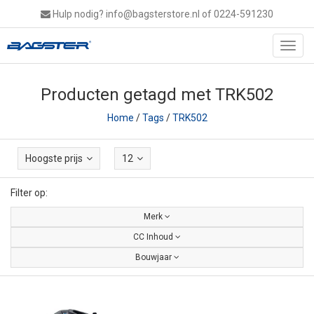
Hulp nodig?
info@bagsterstore.nl
of 0224-591230
Toggl
navig
Producten getagd met TRK502
Home
/
Tags
/
TRK502
Hoogste prijs
12
Filter op:
Merk
CC Inhoud
Bouwjaar