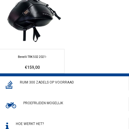
Benelli TRK 502 2021-
€159,00
RUIM 300 ZADELS OP VOORRAAD
PROEFRIJDEN MOGELIJK
HOE WERKT HET?