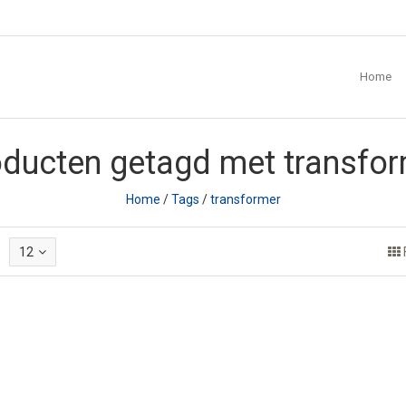
Home
ducten getagd met transfo
Home
/
Tags
/
transformer
12