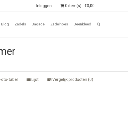
Inloggen
0 item(s) - €0,00
Blog
Zadels
Bagage
Zadelhoes
Beenkleed
rmer
Foto-tabel
Lijst
Vergelijk producten (0)