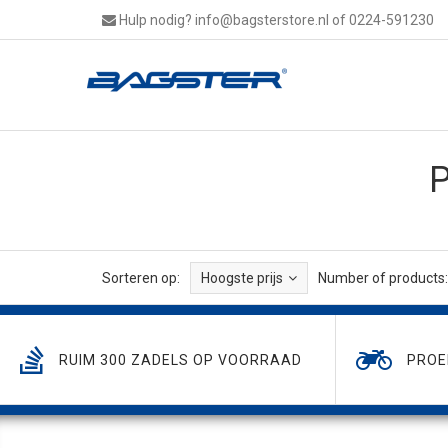
Hulp nodig?
info@bagsterstore.nl
of 0224-591230
P
Sorteren op:
Hoogste prijs
Number of products:
RUIM 300 ZADELS OP VOORRAAD
PROE