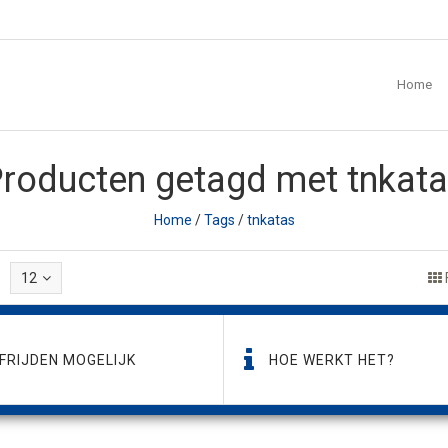
Home
roducten getagd met tnkat
Home
/
Tags
/
tnkatas
12
FRIJDEN MOGELIJK
HOE WERKT HET?