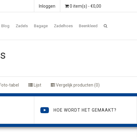
Inloggen
0 item(s) - €0,00
Blog
Zadels
Bagage
Zadelhoes
Beenkleed
as
Foto-tabel
Lijst
Vergelijk producten (0)
HOE WORDT HET GEMAAKT?