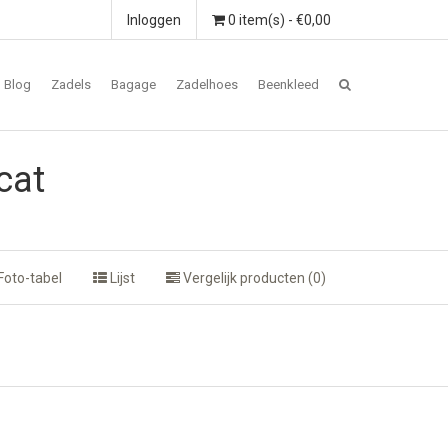
Inloggen
0 item(s) - €0,00
Blog
Zadels
Bagage
Zadelhoes
Beenkleed
cat
Foto-tabel
Lijst
Vergelijk producten (0)