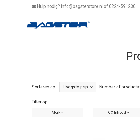
Hulp nodig?
info@bagsterstore.nl
of 0224-591230
Pr
Sorteren op:
Hoogste prijs
Number of products:
Filter op:
Merk
CC Inhoud