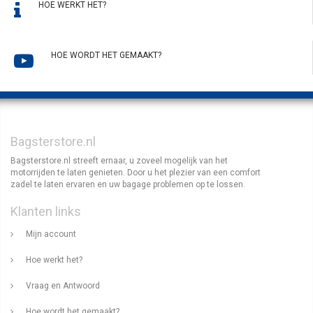
HOE WERKT HET?
HOE WORDT HET GEMAAKT?
Bagsterstore.nl
Bagsterstore.nl streeft ernaar, u zoveel mogelijk van het
motorrijden te laten genieten. Door u het plezier van een comfort
zadel te laten ervaren en uw bagage problemen op te lossen.
Klanten links
Mijn account
Hoe werkt het?
Vraag en Antwoord
Hoe wordt het gemaakt?