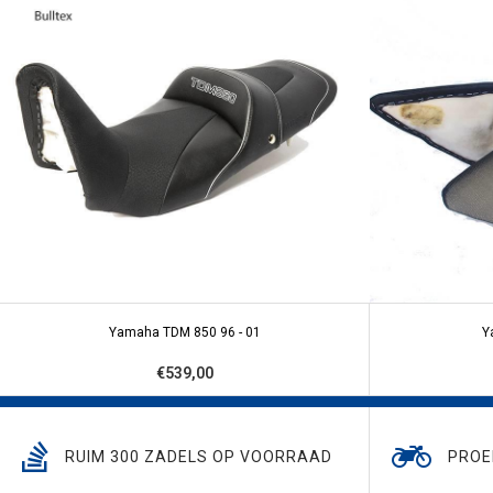
Yamaha TDM 850 96 - 01
Y
€539,00
RUIM 300 ZADELS OP VOORRAAD
PROE