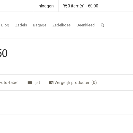
Inloggen
0 item(s) - €0,00
Blog
Zadels
Bagage
Zadelhoes
Beenkleed
50
Foto-tabel
Lijst
Vergelijk producten (0)