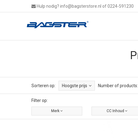
Hulp nodig?
info@bagsterstore.nl
of 0224-591230
P
Sorteren op:
Hoogste prijs
Number of products:
Filter op:
Merk
CC Inhoud