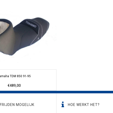
amaha TDM 850 91-95
€489,00
FRIJDEN MOGELIJK
HOE WERKT HET?