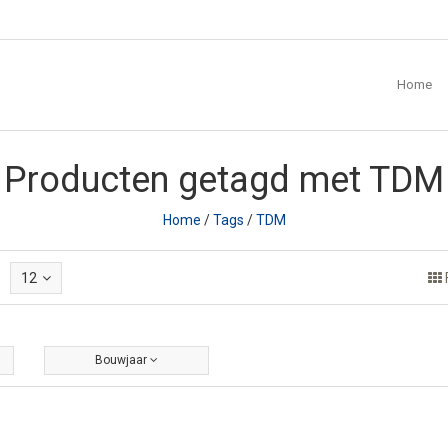
Home
Producten getagd met TDM
Home
/
Tags
/
TDM
12
Bouwjaar