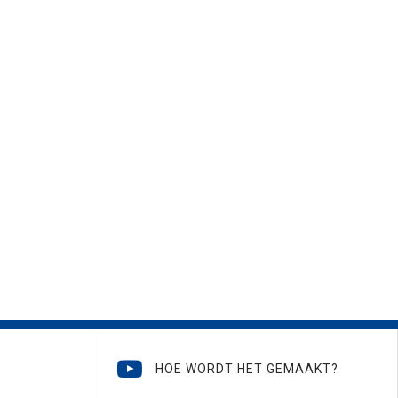
HOE WORDT HET GEMAAKT?