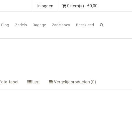
Inloggen
0 item(s) - €0,00
Blog
Zadels
Bagage
Zadelhoes
Beenkleed
Foto-tabel
Lijst
Vergelijk producten (0)