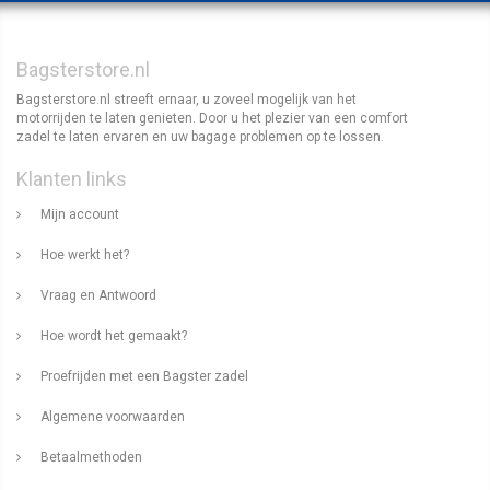
Bagsterstore.nl
Bagsterstore.nl streeft ernaar, u zoveel mogelijk van het
motorrijden te laten genieten. Door u het plezier van een comfort
zadel te laten ervaren en uw bagage problemen op te lossen.
Klanten links
Mijn account
Hoe werkt het?
Vraag en Antwoord
Hoe wordt het gemaakt?
Proefrijden met een Bagster zadel
Algemene voorwaarden
Betaalmethoden