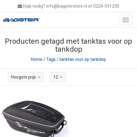
Hulp nodig?
info@bagsterstore.nl
of 0224-591230
Toggl
navig
Producten getagd met tanktas voor op
tankdop
Home
/
Tags
/
tanktas voor op tankdop
Hoogste prijs
12