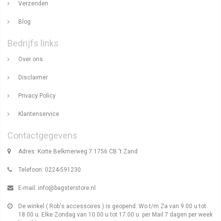
Verzenden
Blog
Bedrijfs links
Over ons
Disclaimer
Privacy Policy
Klantenservice
Contactgegevens
Adres: Korte Belkmerweg 7 1756 CB 't Zand
Telefoon: 0224-591230
E-mail:
info@bagsterstore.nl
De winkel ( Rob's accessoires ) is geopend: Wo t/m Za van 9.00 u tot
18.00 u. Elke Zondag van 10.00 u tot 17.00 u. per Mail 7 dagen per week