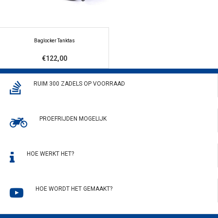
Baglocker Tanktas
€122,00
RUIM 300 ZADELS OP VOORRAAD
PROEFRIJDEN MOGELIJK
HOE WERKT HET?
HOE WORDT HET GEMAAKT?