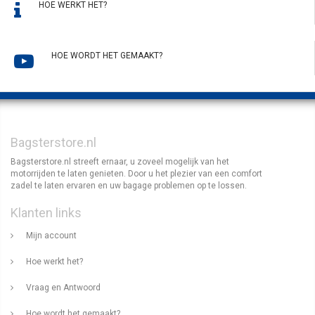
HOE WERKT HET?
HOE WORDT HET GEMAAKT?
Bagsterstore.nl
Bagsterstore.nl streeft ernaar, u zoveel mogelijk van het
motorrijden te laten genieten. Door u het plezier van een comfort
zadel te laten ervaren en uw bagage problemen op te lossen.
Klanten links
Mijn account
Hoe werkt het?
Vraag en Antwoord
Hoe wordt het gemaakt?