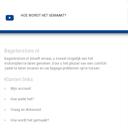
HOE WORDT HET GEMAAKT?
Bagsterstore.nl
Bagsterstore.nl streeft ernaar, u zoveel mogelijk van het
motorrijden te laten genieten. Door u het plezier van een comfort
zadel te laten ervaren en uw bagage problemen op te lossen.
Klanten links
Mijn account
Hoe werkt het?
Vraag en Antwoord
Hoe wordt het gemaakt?