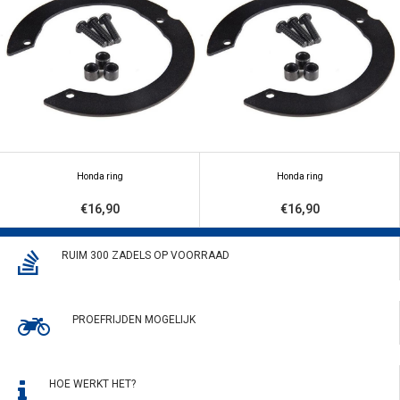
Honda ring
Honda ring
€16,90
€16,90
RUIM 300 ZADELS OP VOORRAAD
PROEFRIJDEN MOGELIJK
HOE WERKT HET?