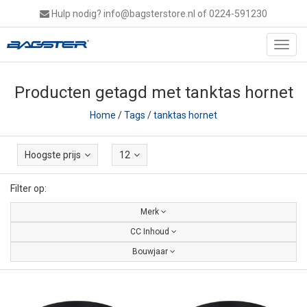
Hulp nodig?
info@bagsterstore.nl
of 0224-591230
Toggl
navig
Producten getagd met tanktas hornet
Home
/
Tags
/
tanktas hornet
Hoogste prijs
12
Filter op:
Merk
CC Inhoud
Bouwjaar