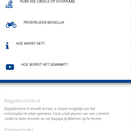
RUIM 300 ZADELS OP VOORRAAD
PROEFRIJDEN MOGELIJK
HOE WERKT HET?
HOE WORDT HET GEMAAKT?
Bagsterstore.nl
Bagsterstore.nl streeft ernaar, u zoveel mogelijk van het
motorrijden te laten genieten. Door u het plezier van een comfort
zadel te laten ervaren en uw bagage problemen op te lossen.
Klanten links