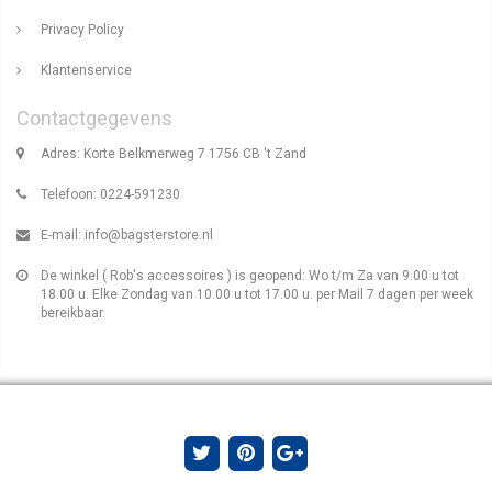
Privacy Policy
Klantenservice
Contactgegevens
Adres: Korte Belkmerweg 7 1756 CB 't Zand
Telefoon: 0224-591230
E-mail:
info@bagsterstore.nl
De winkel ( Rob's accessoires ) is geopend: Wo t/m Za van 9.00 u tot
18.00 u. Elke Zondag van 10.00 u tot 17.00 u. per Mail 7 dagen per week
bereikbaar.