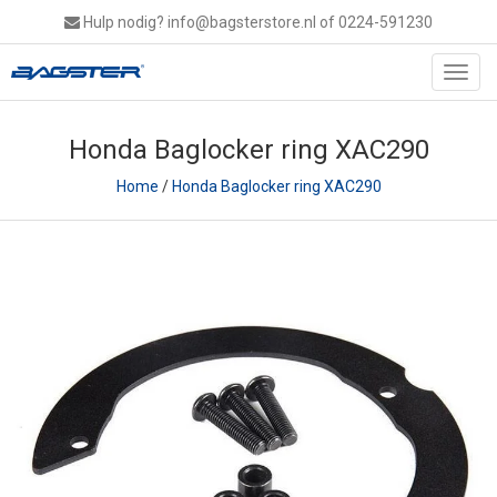
Hulp nodig?
info@bagsterstore.nl
of 0224-591230
Toggl
navig
Honda Baglocker ring XAC290
Home
/
Honda Baglocker ring XAC290