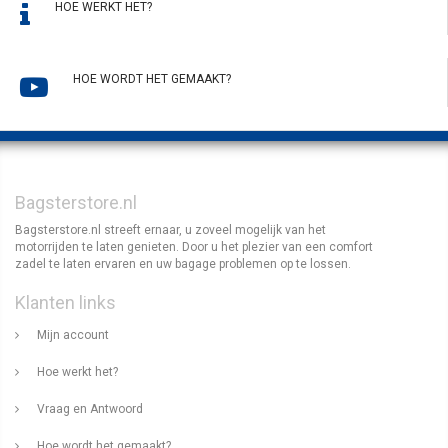
HOE WERKT HET?
HOE WORDT HET GEMAAKT?
Bagsterstore.nl
Bagsterstore.nl streeft ernaar, u zoveel mogelijk van het
motorrijden te laten genieten. Door u het plezier van een comfort
zadel te laten ervaren en uw bagage problemen op te lossen.
Klanten links
Mijn account
Hoe werkt het?
Vraag en Antwoord
Hoe wordt het gemaakt?