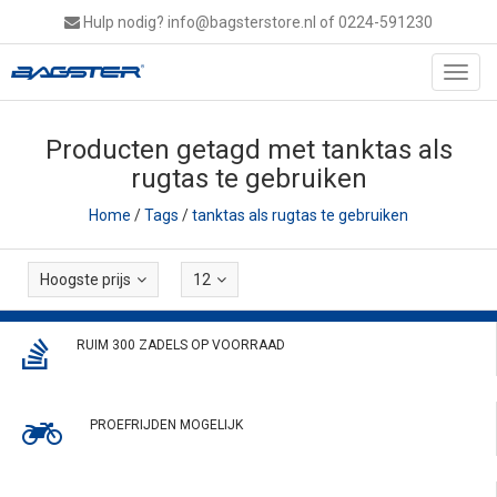
Hulp nodig?
info@bagsterstore.nl
of 0224-591230
Toggl
navig
Producten getagd met tanktas als
rugtas te gebruiken
Home
/
Tags
/
tanktas als rugtas te gebruiken
Hoogste prijs
12
RUIM 300 ZADELS OP VOORRAAD
PROEFRIJDEN MOGELIJK