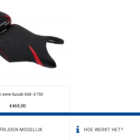
i.serie Suzuki GSX- S 750
€469,00
FRIJDEN MOGELIJK
HOE WERKT HET?