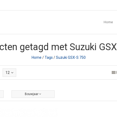
Home
cten getagd met Suzuki GSX
Home
/
Tags
/
Suzuki GSX-S 750
12
Bouwjaar