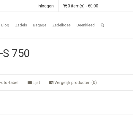
Inloggen
0 item(s) - €0,00
Blog
Zadels
Bagage
Zadelhoes
Beenkleed
-S 750
Foto-tabel
Lijst
Vergelijk producten (0)