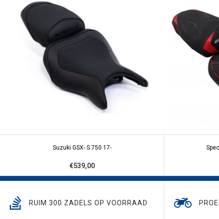
Suzuki GSX- S 750 17-
Spec
€539,00
RUIM 300 ZADELS OP VOORRAAD
PROE