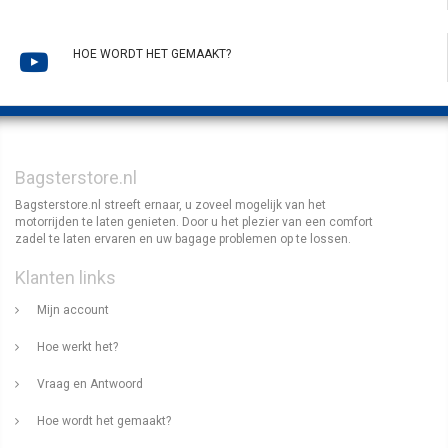
HOE WORDT HET GEMAAKT?
Bagsterstore.nl
Bagsterstore.nl streeft ernaar, u zoveel mogelijk van het
motorrijden te laten genieten. Door u het plezier van een comfort
zadel te laten ervaren en uw bagage problemen op te lossen.
Klanten links
Mijn account
Hoe werkt het?
Vraag en Antwoord
Hoe wordt het gemaakt?