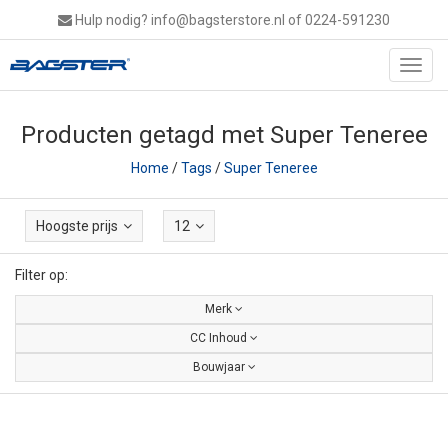
Hulp nodig?
info@bagsterstore.nl
of 0224-591230
Toggl
navig
Producten getagd met Super Teneree
Home
/
Tags
/
Super Teneree
Hoogste prijs
12
Filter op:
Merk
CC Inhoud
Bouwjaar