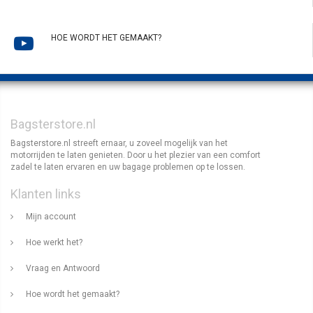
HOE WORDT HET GEMAAKT?
Bagsterstore.nl
Bagsterstore.nl streeft ernaar, u zoveel mogelijk van het
motorrijden te laten genieten. Door u het plezier van een comfort
zadel te laten ervaren en uw bagage problemen op te lossen.
Klanten links
Mijn account
Hoe werkt het?
Vraag en Antwoord
Hoe wordt het gemaakt?