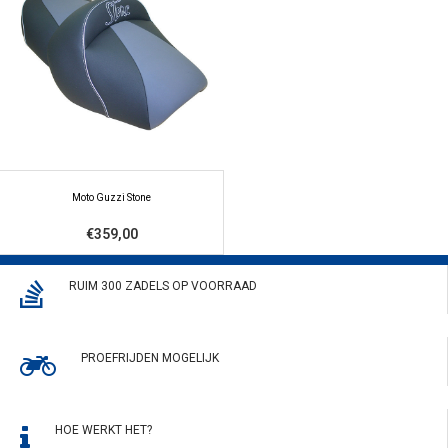
Moto Guzzi Stone
€359,00
RUIM 300 ZADELS OP VOORRAAD
PROEFRIJDEN MOGELIJK
HOE WERKT HET?