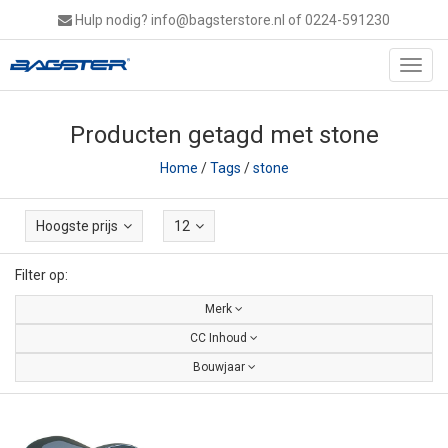
Hulp nodig?
info@bagsterstore.nl
of 0224-591230
Toggl
navig
Producten getagd met stone
Home
/
Tags
/
stone
Hoogste prijs
12
Filter op:
Merk
CC Inhoud
Bouwjaar