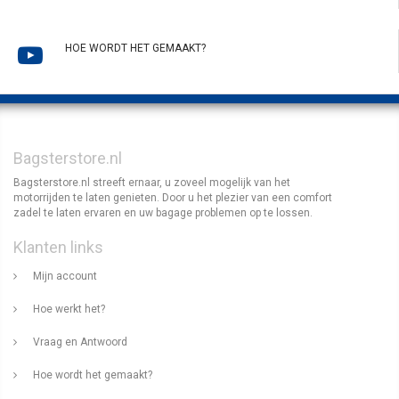
HOE WORDT HET GEMAAKT?
Bagsterstore.nl
Bagsterstore.nl streeft ernaar, u zoveel mogelijk van het
motorrijden te laten genieten. Door u het plezier van een comfort
zadel te laten ervaren en uw bagage problemen op te lossen.
Klanten links
Mijn account
Hoe werkt het?
Vraag en Antwoord
Hoe wordt het gemaakt?