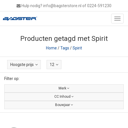
Hulp nodig?
info@bagsterstore.nl
of 0224-591230
Toggl
navig
Producten getagd met Spirit
Home
/
Tags
/
Spirit
Hoogste prijs
12
Filter op:
Merk
CC Inhoud
Bouwjaar