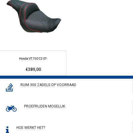
Honda VT 750 C2 07-
€389,00
RUIM 300 ZADELS OP VOORRAAD
PROEFRIJDEN MOGELIJK
HOE WERKT HET?