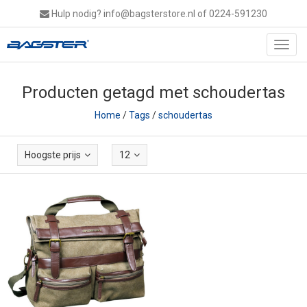
Hulp nodig?
info@bagsterstore.nl
of 0224-591230
Toggl
navig
Producten getagd met schoudertas
Home
/
Tags
/
schoudertas
Hoogste prijs
12