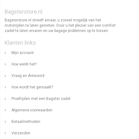
Bagsterstore.nl
Bagsterstore.nl streeft ernaar, u zoveel mogelijk van het
motorrijden te laten genieten. Door u het plezier van een comfort
zadel te laten ervaren en uw bagage problemen op te lossen.
Klanten links
Mijn account
Hoe werkt het?
Vraag en Antwoord
Hoe wordt het gemaakt?
Proefrijden met een Bagster zadel
Algemene voorwaarden
Betaalmethoden
Verzenden