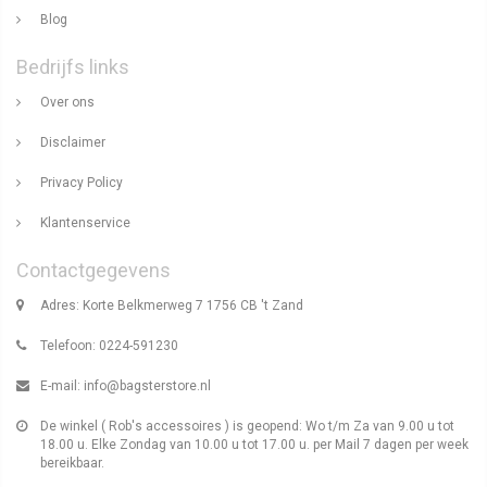
Blog
Bedrijfs links
Over ons
Disclaimer
Privacy Policy
Klantenservice
Contactgegevens
Adres: Korte Belkmerweg 7 1756 CB 't Zand
Telefoon: 0224-591230
E-mail:
info@bagsterstore.nl
De winkel ( Rob's accessoires ) is geopend: Wo t/m Za van 9.00 u tot
18.00 u. Elke Zondag van 10.00 u tot 17.00 u. per Mail 7 dagen per week
bereikbaar.